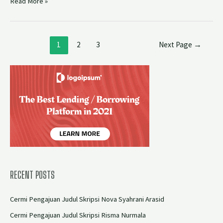
Read More »
1
2
3
Next Page
→
RECENT POSTS
Cermi Pengajuan Judul Skripsi Nova Syahrani Arasid
Cermi Pengajuan Judul Skripsi Risma Nurmala