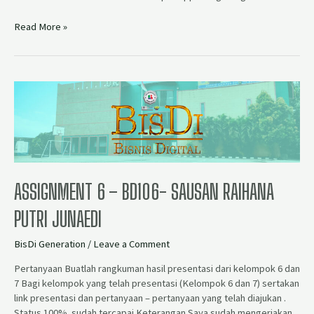
Read More »
ASSIGNMENT 6 – BD106- SAUSAN RAIHANA
PUTRI JUNAEDI
BisDi Generation
/
Leave a Comment
Pertanyaan Buatlah rangkuman hasil presentasi dari kelompok 6 dan
7 Bagi kelompok yang telah presentasi (Kelompok 6 dan 7) sertakan
link presentasi dan pertanyaan – pertanyaan yang telah diajukan .
Status 100% sudah tercapai Keterangan Saya sudah mengerjakan