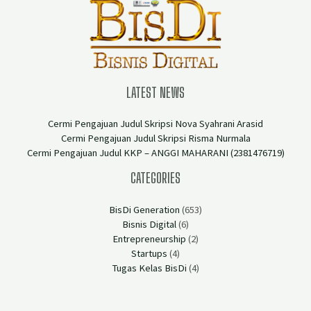
LATEST NEWS
Cermi Pengajuan Judul Skripsi Nova Syahrani Arasid
Cermi Pengajuan Judul Skripsi Risma Nurmala
Cermi Pengajuan Judul KKP – ANGGI MAHARANI (2381476719)
CATEGORIES
BisDi Generation
(653)
Bisnis Digital
(6)
Entrepreneurship
(2)
Startups
(4)
Tugas Kelas BisDi
(4)