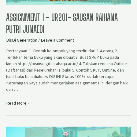
ASSIGNMENT 1 – UR201- SAUSAN RAIHANA
PUTRI JUNAEDI
BisDi Generation
/
Leave a Comment
Pertanyaan 1. Bentuk kelompok yang terdiri dari 3-4 orang 2.
Tentukan tema buku yang akan dibuat 3. Buat SKuP buku pada
laman https://bisnisdigital.raharja.ac.id/ 4. Tuliskan rencana Outline
(Daftar Isi) dari keseluruhan isi buku 5. Contoh SKuP, Outline, dan
hasil buku bisa diakses DISINI Status 100% sudah tercapai
Keterangan Saya sudah mengerjakan assignment 1 ini dengan baik
dan …
Read More »