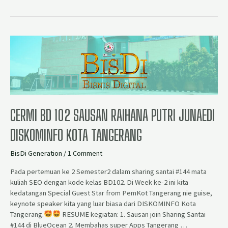
CERMI BD 102 SAUSAN RAIHANA PUTRI JUNAEDI
DISKOMINFO KOTA TANGERANG
BisDi Generation
/
1 Comment
Pada pertemuan ke 2 Semester2 dalam sharing santai #144 mata
kuliah SEO dengan kode kelas BD102. Di Week ke-2 ini kita
kedatangan Special Guest Star from PemKot Tangerang nie guise,
keynote speaker kita yang luar biasa dari DISKOMINFO Kota
Tangerang.
RESUME kegiatan: 1. Sausan join Sharing Santai
#144 di BlueOcean 2. Membahas super Apps Tangerang …