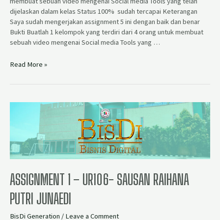
membuat sebuah video mengenai Social media Tools yang telah
dijelaskan dalam kelas Status 100% sudah tercapai Keterangan
Saya sudah mengerjakan assignment 5 ini dengan baik dan benar
Bukti Buatlah 1 kelompok yang terdiri dari 4 orang untuk membuat
sebuah video mengenai Social media Tools yang …
Read More »
ASSIGNMENT 1 – UR106- SAUSAN RAIHANA
PUTRI JUNAEDI
BisDi Generation
/
Leave a Comment