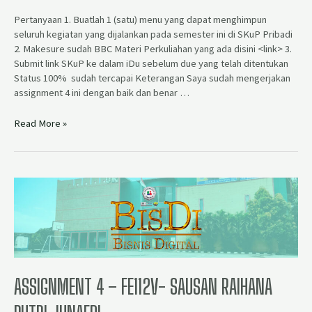
Pertanyaan 1. Buatlah 1 (satu) menu yang dapat menghimpun
seluruh kegiatan yang dijalankan pada semester ini di SKuP Pribadi
2. Makesure sudah BBC Materi Perkuliahan yang ada disini <link> 3.
Submit link SKuP ke dalam iDu sebelum due yang telah ditentukan
Status 100% sudah tercapai Keterangan Saya sudah mengerjakan
assignment 4 ini dengan baik dan benar …
Read More »
ASSIGNMENT 4 – FE112V- SAUSAN RAIHANA