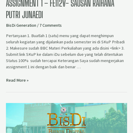
ASSIGNMENT 1 – FE112V- SAUSAN RAIHANA
PUTRI JUNAEDI
BisDi Generation
/
7 Comments
Pertanyaan 1. Buatlah 1 (satu) menu yang dapat menghimpun
seluruh kegiatan yang dijalankan pada semester ini di SKuP Pribadi
2. Makesure sudah BBC Materi Perkuliahan yang ada disini <link> 3.
Submit link SKuP ke dalam iDu sebelum due yang telah ditentukan
Status 100% sudah tercapai Keterangan Saya sudah mengerjakan
assignment 1 ini dengan baik dan benar …
Read More »