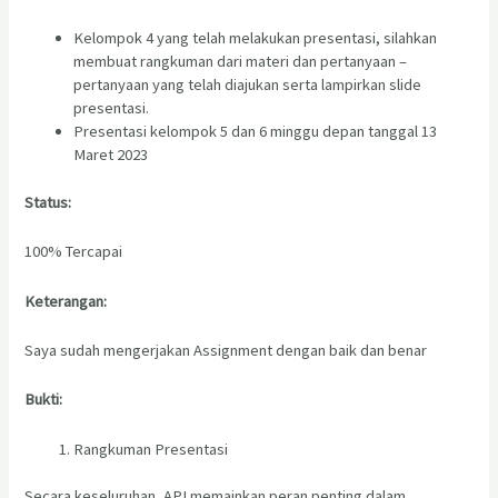
Kelompok 4 yang telah melakukan presentasi, silahkan
membuat rangkuman dari materi dan pertanyaan –
pertanyaan yang telah diajukan serta lampirkan slide
presentasi.
Presentasi kelompok 5 dan 6 minggu depan tanggal 13
Maret 2023
Status:
100% Tercapai
Keterangan:
Saya sudah mengerjakan Assignment dengan baik dan benar
Bukti:
Rangkuman Presentasi
Secara keseluruhan, API memainkan peran penting dalam