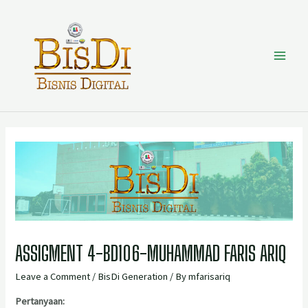
ASSIGMENT 4-BD106-MUHAMMAD FARIS ARIQ
Leave a Comment
/
BisDi Generation
/ By
mfarisariq
Pertanyaan: