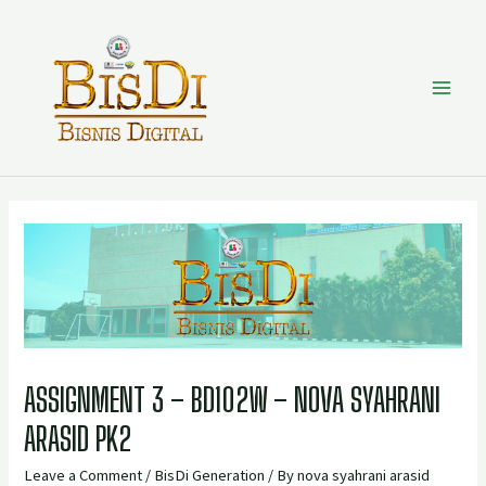
ASSIGNMENT 3 – BD102W – NOVA SYAHRANI
ARASID PK2
Leave a Comment
/
BisDi Generation
/ By
nova syahrani arasid