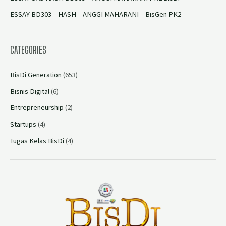
ESSAY BD303 – HASH – ANGGI MAHARANI – BisGen PK2
CATEGORIES
BisDi Generation
(653)
Bisnis Digital
(6)
Entrepreneurship
(2)
Startups
(4)
Tugas Kelas BisDi
(4)