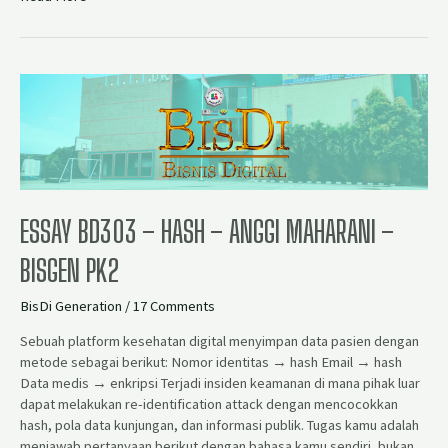
ESSAY BD303 – HASH – ANGGI MAHARANI –
BISGEN PK2
BisDi Generation
/
17 Comments
Sebuah platform kesehatan digital menyimpan data pasien dengan
metode sebagai berikut: Nomor identitas → hash Email → hash
Data medis → enkripsi Terjadi insiden keamanan di mana pihak luar
dapat melakukan re-identification attack dengan mencocokkan
hash, pola data kunjungan, dan informasi publik. Tugas kamu adalah
menjawab pertanyaan berikut dengan bahasa kamu sendiri, bukan