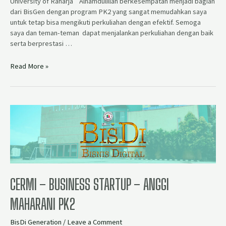
University of Raharja Alhamdulillah berkesempatan menjadi bagian
dari BisGen dengan program PK2 yang sangat memudahkan saya
untuk tetap bisa mengikuti perkuliahan dengan efektif. Semoga
saya dan teman-teman dapat menjalankan perkuliahan dengan baik
serta berprestasi …
Read More »
CERMI – BUSINESS STARTUP – ANGGI
MAHARANI PK2
BisDi Generation
/
Leave a Comment