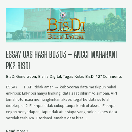
ESSAY UAS HASH BD303 – ANGGI MAHARANI
PK2 BISDI
BisDi Generation
,
Bisnis Digital
,
Tugas Kelas BisDi
/
27 Comments
ESSAY 1. API tidak aman → kebocoran data meskipun pakai
enkripsi: Enkripsi hanya lindungi data saat dikirim/disimpan. API
lemah otorisasi memungkinkan akses ilegal ke data setelah
didekripsi. 2. Enkripsi tidak cukup tanpa kontrol akses: Enkripsi
cegah penyadapan, tapi tidak atur siapa yang boleh akses data
setelah terbuka. Otorisasi lemah = data bisa …
Read More »