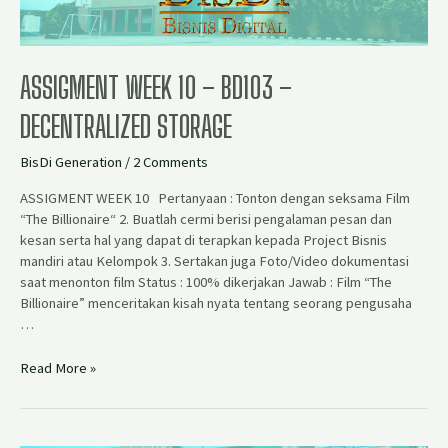
ASSIGMENT WEEK 10 – BD103 –
DECENTRALIZED STORAGE
BisDi Generation
/
2 Comments
ASSIGMENT WEEK 10 Pertanyaan : Tonton dengan seksama Film
“The Billionaire“ 2. Buatlah cermi berisi pengalaman pesan dan
kesan serta hal yang dapat di terapkan kepada Project Bisnis
mandiri atau Kelompok 3. Sertakan juga Foto/Video dokumentasi
saat menonton film Status : 100% dikerjakan Jawab : Film “The
Billionaire” menceritakan kisah nyata tentang seorang pengusaha
…
Read More »