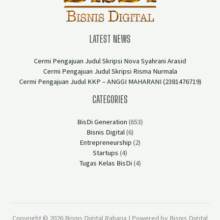
LATEST NEWS
Cermi Pengajuan Judul Skripsi Nova Syahrani Arasid
Cermi Pengajuan Judul Skripsi Risma Nurmala
Cermi Pengajuan Judul KKP – ANGGI MAHARANI (2381476719)
CATEGORIES
BisDi Generation
(653)
Bisnis Digital
(6)
Entrepreneurship
(2)
Startups
(4)
Tugas Kelas BisDi
(4)
Copyright © 2026 Bisnis Digital Raharja | Powered by Bisnis Digital