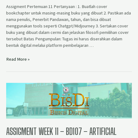
Assigment Pertemuan 11 Pertanyaan : 1.⁠ ⁠Buatlah cover
bookchapter untuk masing-masing buku yang dibuat 2.⁠ ⁠⁠Pastikan ada
nama penulis, Penerbit Pandawan, tahun, dan bisa dibuat
menggunakan tools seperti Chatgpt/Midjourney 3.⁠ ⁠⁠Sertakan cover
buku yang dibuat dalam cermi dan jelaskan filosofi pemilihan cover
tersebut Batas Pengumpulan: Tugas ini harus diserahkan dalam
bentuk digital melalui platform pembelajaran …
Read More »
ASSIGMENT WEEK 11 – BD107 – ARTIFICIAL