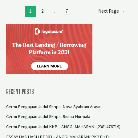
1
2
…
7
Next Page
→
RECENT POSTS
Cermi Pengajuan Judul Skripsi Nova Syahrani Arasid
Cermi Pengajuan Judul Skripsi Risma Nurmala
Cermi Pengajuan Judul KKP – ANGGI MAHARANI (2381476719)
ESSAY UAS HASH BD303 – ANGGI MAHARANI PK2 BisDi