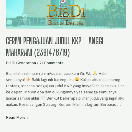
CERMI PENGAJUAN JUDUL KKP – ANGGI
MAHARANI (2381476719)
BisDi Generation
/
21 Comments
BismillahirrahmanirrahimAssalamualaikum Wr. Wb
Halo
semuanya!
Balik lagi nih bareng aku
Kali ini aku mau sharing
tentang rencana pengajuan judul KKP yang insyaAllah akan aku jalani
ke depan. Mohon doa dan dukungannya yaa semoga semuanya
lancar sampai akhir
Berikut beberapa pilihan judul yang ingin aku
ajukan: Perancangan Strategi Konten Iklan Instagram Berbasis …
Read More »