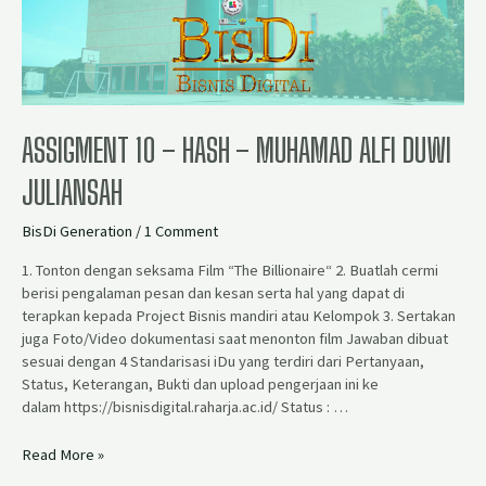
ASSIGMENT 10 – HASH – MUHAMAD ALFI DUWI
JULIANSAH
BisDi Generation
/
1 Comment
1. Tonton dengan seksama Film “The Billionaire“ 2. Buatlah cermi
berisi pengalaman pesan dan kesan serta hal yang dapat di
terapkan kepada Project Bisnis mandiri atau Kelompok 3. Sertakan
juga Foto/Video dokumentasi saat menonton film Jawaban dibuat
sesuai dengan 4 Standarisasi iDu yang terdiri dari Pertanyaan,
Status, Keterangan, Bukti dan upload pengerjaan ini ke
dalam https://bisnisdigital.raharja.ac.id/ Status : …
Read More »