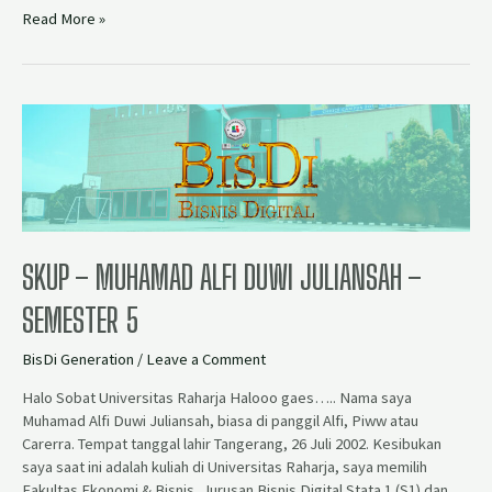
Read More »
SKUP – MUHAMAD ALFI DUWI JULIANSAH –
SEMESTER 5
BisDi Generation
/
Leave a Comment
Halo Sobat Universitas Raharja Halooo gaes….. Nama saya
Muhamad Alfi Duwi Juliansah, biasa di panggil Alfi, Piww atau
Carerra. Tempat tanggal lahir Tangerang, 26 Juli 2002. Kesibukan
saya saat ini adalah kuliah di Universitas Raharja, saya memilih
Fakultas Ekonomi & Bisnis, Jurusan Bisnis Digital Stata 1 (S1) dan