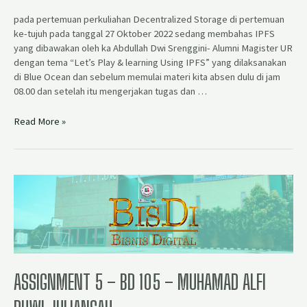
pada pertemuan perkuliahan Decentralized Storage di pertemuan
ke-tujuh pada tanggal 27 Oktober 2022 sedang membahas IPFS
yang dibawakan oleh ka Abdullah Dwi Srenggini- Alumni Magister UR
dengan tema “Let’s Play & learning Using IPFS” yang dilaksanakan
di Blue Ocean dan sebelum memulai materi kita absen dulu di jam
08.00 dan setelah itu mengerjakan tugas dan …
Read More »
ASSIGNMENT 5 – BD 105 – MUHAMAD ALFI