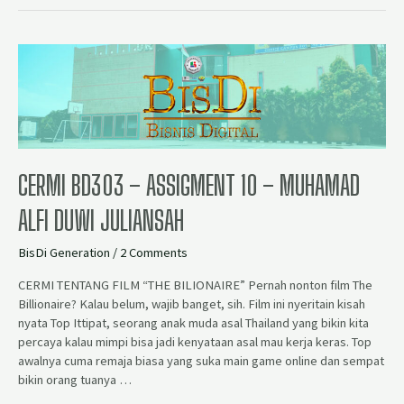
CERMI BD303 – ASSIGMENT 10 – MUHAMAD
ALFI DUWI JULIANSAH
BisDi Generation
/
2 Comments
CERMI TENTANG FILM “THE BILIONAIRE” Pernah nonton film The
Billionaire? Kalau belum, wajib banget, sih. Film ini nyeritain kisah
nyata Top Ittipat, seorang anak muda asal Thailand yang bikin kita
percaya kalau mimpi bisa jadi kenyataan asal mau kerja keras. Top
awalnya cuma remaja biasa yang suka main game online dan sempat
bikin orang tuanya …