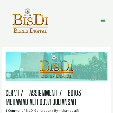
CERMI 7 – ASSIGNMENT 7 – BD103 –
MUHAMAD ALFI DUWI JULIANSAH
1 Comment
/
BisDi Generation
/ By
muhamad alfi