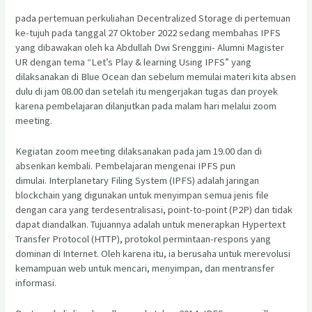
pada pertemuan perkuliahan Decentralized Storage di pertemuan
ke-tujuh pada tanggal 27 Oktober 2022 sedang membahas IPFS
yang dibawakan oleh ka Abdullah Dwi Srenggini- Alumni Magister
UR dengan tema “Let’s Play & learning Using IPFS” yang
dilaksanakan di Blue Ocean dan sebelum memulai materi kita absen
dulu di jam 08.00 dan setelah itu mengerjakan tugas dan proyek
karena pembelajaran dilanjutkan pada malam hari melalui zoom
meeting.
Kegiatan zoom meeting dilaksanakan pada jam 19.00 dan di
absenkan kembali. Pembelajaran mengenai IPFS pun
dimulai. Interplanetary Filing System (IPFS) adalah jaringan
blockchain yang digunakan untuk menyimpan semua jenis file
dengan cara yang terdesentralisasi, point-to-point (P2P) dan tidak
dapat diandalkan. Tujuannya adalah untuk menerapkan Hypertext
Transfer Protocol (HTTP), protokol permintaan-respons yang
dominan di Internet. Oleh karena itu, ia berusaha untuk merevolusi
kemampuan web untuk mencari, menyimpan, dan mentransfer
informasi.