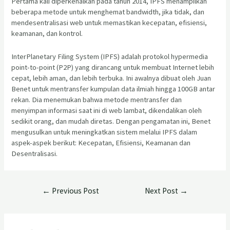
Pertama kali diperkenalkan pada tahun 2014, IPFS menampilkan
beberapa metode untuk menghemat bandwidth, jika tidak, dan
mendesentralisasi web untuk memastikan kecepatan, efisiensi,
keamanan, dan kontrol.
InterPlanetary Filing System (IPFS) adalah protokol hypermedia
point-to-point (P2P) yang dirancang untuk membuat Internet lebih
cepat, lebih aman, dan lebih terbuka. Ini awalnya dibuat oleh Juan
Benet untuk mentransfer kumpulan data ilmiah hingga 100GB antar
rekan. Dia menemukan bahwa metode mentransfer dan
menyimpan informasi saat ini di web lambat, dikendalikan oleh
sedikit orang, dan mudah diretas. Dengan pengamatan ini, Benet
mengusulkan untuk meningkatkan sistem melalui IPFS dalam
aspek-aspek berikut: Kecepatan, Efisiensi, Keamanan dan
Desentralisasi.
←
Previous Post
Next Post
→