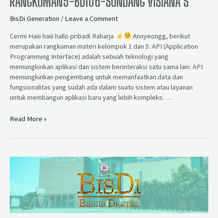
RANGKUMAN5-BD106-SONDANG VISIANA S
BisDi Generation
/
Leave a Comment
Cermi Haiii haiii hallo pribadi Raharja
Annyeongg, berikut
merupakan rangkuman materi kelompok 1 dan 5. API (Application
Programming Interface) adalah sebuah teknologi yang
memungkinkan aplikasi dan sistem berinteraksi satu sama lain. API
memungkinkan pengembang untuk memanfaatkan data dan
fungsionalitas yang sudah ada dalam suatu sistem atau layanan
untuk membangun aplikasi baru yang lebih kompleks. …
Read More »