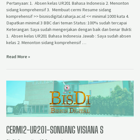
Pertanyaan: 1. Absen kelas UR201 Bahasa Indonesia 2. Menonton
sidang komprehensif 3. Membuat cermi Resume sidang
komprehensif >> bisnisdigital.raharja.ac.id << minimal 1000 kata 4.
Dapatkan minimal 3 BBC dari teman Status: 100% sudah tercapai
Keterangan: Saya sudah mengerjakan dengan baik dan benar Bukti:
1. Absen kelas UR201 Bahasa Indonesia Jawab : Saya sudah absen
kelas 2. Menonton sidang komprehensif …
Read More »
CERMI2-UR201-SONDANG VISIANA S