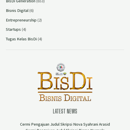
BisDi Generation
(653)
Bisnis Digital
(6)
Entrepreneurship
(2)
Startups
(4)
Tugas Kelas BisDi
(4)
LATEST NEWS
Cermi Pengajuan Judul Skripsi Nova Syahrani Arasid