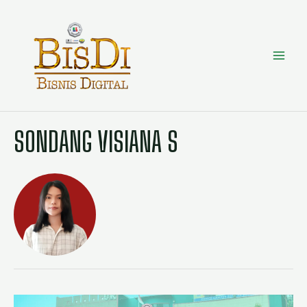
SONDANG VISIANA S