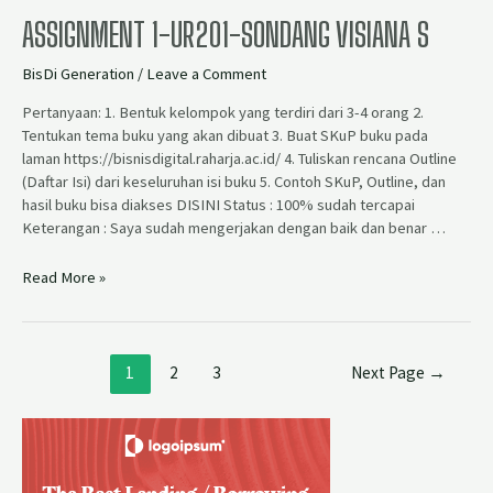
ASSIGNMENT 1-UR201-SONDANG VISIANA S
BisDi Generation
/
Leave a Comment
Pertanyaan: 1. Bentuk kelompok yang terdiri dari 3-4 orang 2.
Tentukan tema buku yang akan dibuat 3. Buat SKuP buku pada
laman https://bisnisdigital.raharja.ac.id/ 4. Tuliskan rencana Outline
(Daftar Isi) dari keseluruhan isi buku 5. Contoh SKuP, Outline, dan
hasil buku bisa diakses DISINI Status : 100% sudah tercapai
Keterangan : Saya sudah mengerjakan dengan baik dan benar …
Read More »
1
2
3
Next Page
→