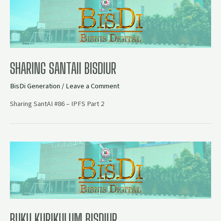
SHARING SANTAII BISDIUR
BisDi Generation
/
Leave a Comment
Sharing SantAI #86 – IPFS Part 2
BUKU KURIKULUM BISDIUR