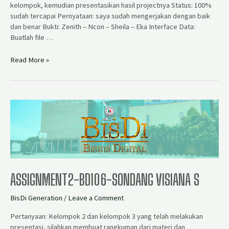
kelompok, kemudian presentasikan hasil projectnya Status: 100%
sudah tercapai Pernyataan: saya sudah mengerjakan dengan baik
dan benar Bukti: Zenith – Ncon – Sheila – Eka Interface Data:
Buatlah file …
Read More »
ASSIGNMENT2-BD106-SONDANG VISIANA S
BisDi Generation
/
Leave a Comment
Pertanyaan: Kelompok 2 dan kelompok 3 yang telah melakukan
presentasi, silahkan membuat rangkuman dari materi dan