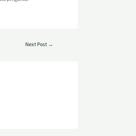
Next Post
→