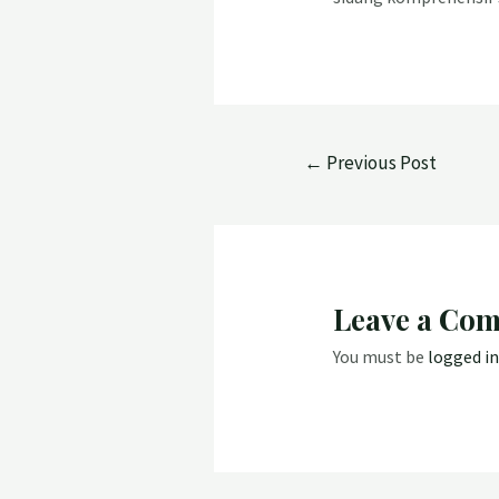
←
Previous Post
Leave a Co
You must be
logged in