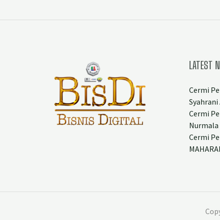
LATEST 
Cermi Pe
Syahrani 
Cermi Pe
Nurmala
Cermi Pe
MAHARAN
Copy