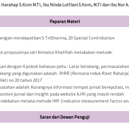
Harahap S.Kom M.TI, Ibu Ninda Lutfiani S.Kom, M.TI dan Ibu Nur 
Paparan Materi
engan mendapatkan 5 TriDharma, 20 Special Contribution
 proposalnya sdri Nimatul Khofifah melakukan metode:
an dengan 4 pokok bahasan yaitu : Latar belakang, permasalahan
lakang yang digunakan adalah : RIRR (Rencana Induk Riset Raharja)
ikti no 20 tahun 2017
alahan adalah: Kurangnya informasi tempat jurnal bereputasi, 
onten jurnal dan Insight pada website AJRI yang masih rendah
ndekatan melalui metode IMF (Indicator measurement factor an
Saran dari Dewan Penguji