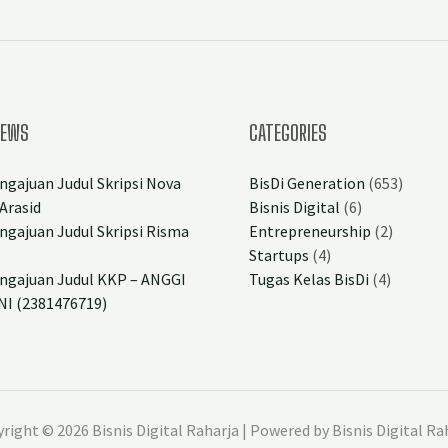
NEWS
CATEGORIES
ngajuan Judul Skripsi Nova
BisDi Generation
(653)
Arasid
Bisnis Digital
(6)
ngajuan Judul Skripsi Risma
Entrepreneurship
(2)
Startups
(4)
ngajuan Judul KKP – ANGGI
Tugas Kelas BisDi
(4)
I (2381476719)
right © 2026 Bisnis Digital Raharja | Powered by Bisnis Digital Ra