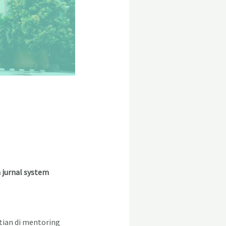
 jurnal system
tian di mentoring