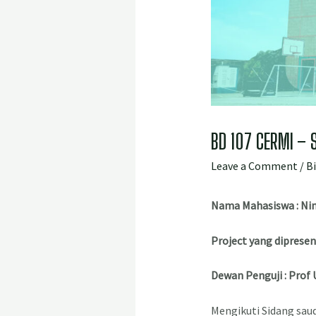
BD 107 CERMI – 
Leave a Comment
/
B
Nama Mahasiswa :
Ni
Project yang dipresen
Dewan Penguji : Prof
Mengikuti Sidang sau