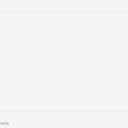
harja