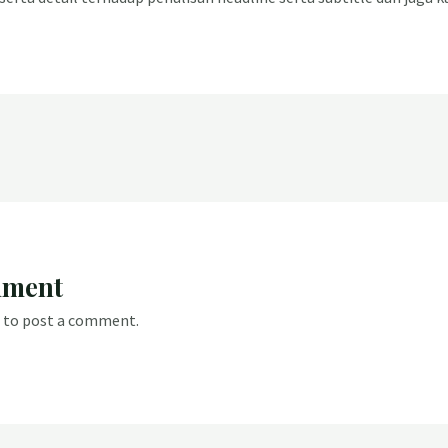
mment
to post a comment.