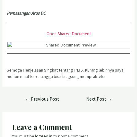
Pemasangan Arus DC
Open Shared Document
Semoga Penjelasan Singkat tentang PLTS. Kurang lebihnya saya
mohon maaf karena ngga bisa langsung mempraktekan
←
Previous Post
Next Post
→
Leave a Comment
You must be
logged in
to post a comment.