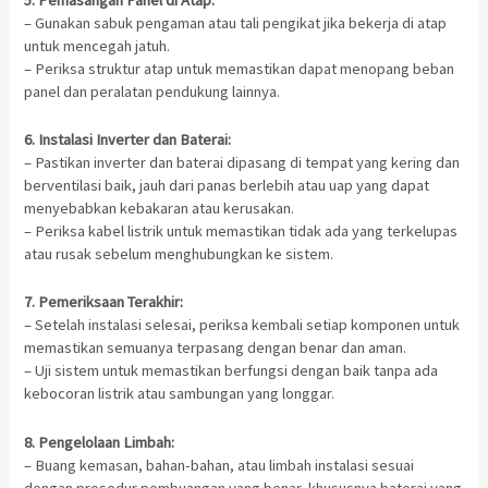
– Gunakan sabuk pengaman atau tali pengikat jika bekerja di atap
untuk mencegah jatuh.
– Periksa struktur atap untuk memastikan dapat menopang beban
panel dan peralatan pendukung lainnya.
6. Instalasi Inverter dan Baterai:
– Pastikan inverter dan baterai dipasang di tempat yang kering dan
berventilasi baik, jauh dari panas berlebih atau uap yang dapat
menyebabkan kebakaran atau kerusakan.
– Periksa kabel listrik untuk memastikan tidak ada yang terkelupas
atau rusak sebelum menghubungkan ke sistem.
7. Pemeriksaan Terakhir:
– Setelah instalasi selesai, periksa kembali setiap komponen untuk
memastikan semuanya terpasang dengan benar dan aman.
– Uji sistem untuk memastikan berfungsi dengan baik tanpa ada
kebocoran listrik atau sambungan yang longgar.
8. Pengelolaan Limbah:
– Buang kemasan, bahan-bahan, atau limbah instalasi sesuai
dengan prosedur pembuangan yang benar, khususnya baterai yang