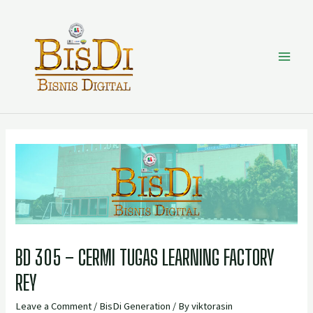
BD 305 – CERMI TUGAS LEARNING FACTORY
REY
Leave a Comment
/
BisDi Generation
/ By
viktorasin