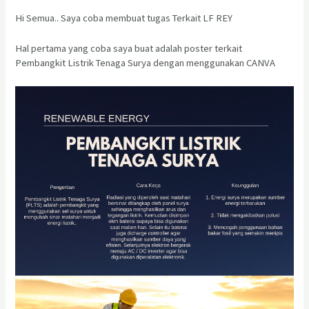
Hi Semua.. Saya coba membuat tugas Terkait LF REY
Hal pertama yang coba saya buat adalah poster terkait
Pembangkit Listrik Tenaga Surya dengan menggunakan CANVA