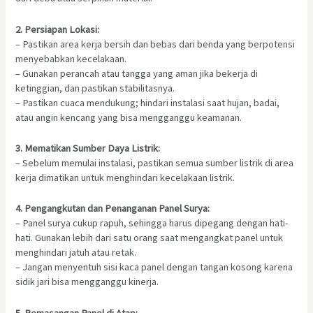
2. Persiapan Lokasi:
– Pastikan area kerja bersih dan bebas dari benda yang berpotensi
menyebabkan kecelakaan.
– Gunakan perancah atau tangga yang aman jika bekerja di
ketinggian, dan pastikan stabilitasnya.
– Pastikan cuaca mendukung; hindari instalasi saat hujan, badai,
atau angin kencang yang bisa mengganggu keamanan.
3. Mematikan Sumber Daya Listrik:
– Sebelum memulai instalasi, pastikan semua sumber listrik di area
kerja dimatikan untuk menghindari kecelakaan listrik.
4. Pengangkutan dan Penanganan Panel Surya:
– Panel surya cukup rapuh, sehingga harus dipegang dengan hati-
hati. Gunakan lebih dari satu orang saat mengangkat panel untuk
menghindari jatuh atau retak.
– Jangan menyentuh sisi kaca panel dengan tangan kosong karena
sidik jari bisa mengganggu kinerja.
5. Pemasangan Panel di Atap: