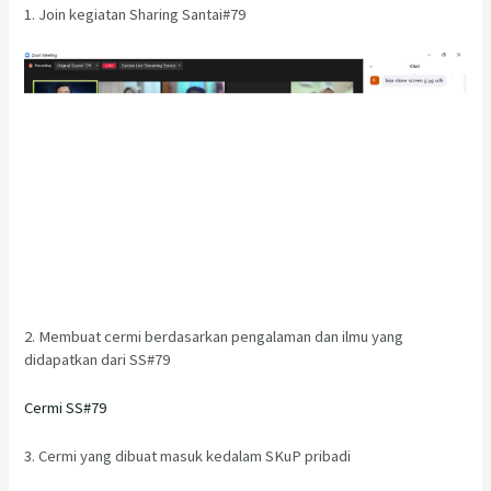
1. Join kegiatan Sharing Santai#79
2. Membuat cermi berdasarkan pengalaman dan ilmu yang
didapatkan dari SS#79
Cermi SS#79
3. Cermi yang dibuat masuk kedalam SKuP pribadi