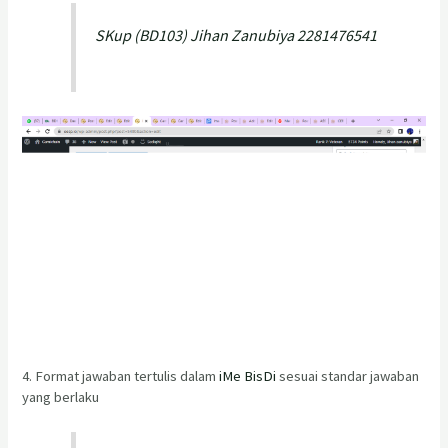
SKup (BD103) Jihan Zanubiya 2281476541
4. Format jawaban tertulis dalam
iMe BisDi
sesuai standar jawaban
yang berlaku