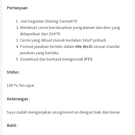
Pertanyaan
Join kegiatan Sharing Santai#79
Membuat cermi berdasarkan pengalaman dan ilmu yang
didapatkan dari SS#79
Cermi yang dibuat masuk kedalam SKuP pribadi
Format jawaban tertulis dalam
iMe BisDi
sesuai standar
jawaban yang berlaku
Download dan berhasil menginstall
IPFS
Status :
100 % Tercapai
Keterangan :
Saya sudah mengerjakan assignment ini dengan baik dan benar
Bukti :