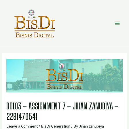
BD103 – ASSIGNMENT 7 – JIHAN ZANUBIYA –
2281476541
Leave a Comment
/
BisDi Generation
/ By
Jihan zanubiya