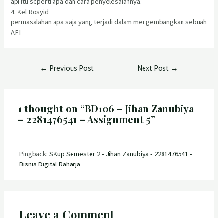
api itu seperti apa dan cara penyelesaiannya.
4. Kel Rosyid
permasalahan apa saja yang terjadi dalam mengembangkan sebuah
API
←
Previous Post
Next Post
→
1 thought on “BD106 – Jihan Zanubiya
– 2281476541 – Assignment 5”
Pingback:
SKup Semester 2 - Jihan Zanubiya - 2281476541 -
Bisnis Digital Raharja
Leave a Comment