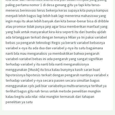
paling pertama nomor 1 di desa genang gitu ya tapi kita terus-
menerus berinovasi terus bekerja keras supaya kita punya kampus
menjadi lebih bagus lagi lebih baik lagi menerima mahasiswa yang
ingin maju itu akan lebih banyak dan kita benar-benar bisa di dribble
atau promise tidak punya janji agar bisa memberikan manfaat yang
yang baik untuk masyarakat kira-kira seperti itu dari bumbu ajidah
ada tetanggaan terkait dengan temanya Milan ya Ini pakai variabel
bebas ya pengaruh teknologi Regis ya berarti variabel bebasnya
variabel x-nya itu ada dua dan variabel y-nya itu satu bagaimana
nanti bila mau menganalisis ya membuktikan bahwa pengaruh
variabel-variabel bebas ini ada pengaruh yang sangat signifikan
terhadap variabel y itu nanti bila nanti menganalisisnya
menggunakan [Musik] itu bisa kalau bunyinya kasih saran buat
hipotesisnya hipotesis terkait dengan pengaruh nantinya variabel x
terhadap variabel y-nya secara pasien secara simultan bagus
menggunakan cpls jadi biar variabelnya multivariansnya terlihat ya
terlihat bagus gitu nah terus untuk metode penelitian mungkin
kalau begitu ada nilai -nilai mungkin termasuk dari tahapan
penelitian ya satu