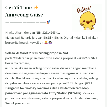
CerMi Time
Annyeong Guise
—————————-
Hi Aku Jihan, dengan NIM 2281476541,
Mahasiswi Raharja jurusan BisDi < Bisnis Digital > dan kali ini akan
bercerita kewcil-kewcil-an
Selasa 28 Maret 2023 > Sidang proposal SAI
pada 28 Maret ini jihan menonton sidang proposal kakak2 di GMT
bersama teman2,
untuk pelaksanaan sidang proposal ini diawali dengan membaca
doa menurut agama dan kepercayaan masing-masing, sebelum
dimulai Kak Milea ditanya perihal keadaannya. Setelah itu, sidang
dinyatakan dibuka secara resmi pada pukul 9.28 dengan
judul
Pengaruh technology readiness dan satisfaction terhadap
penerimaan penggunaan Safe Entry Station (SES-UR).
Kamilea
jurusan sistem informasi, sidang proposal ini terdiri dari dua sesi,
Sesi-1 presentasi