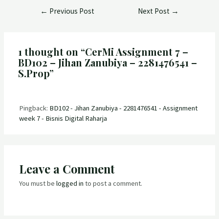
←
Previous Post
Next Post
→
1 thought on “CerMi Assignment 7 –
BD102 – Jihan Zanubiya – 2281476541 –
S.Prop”
Pingback:
BD102 - Jihan Zanubiya - 2281476541 - Assignment
week 7 - Bisnis Digital Raharja
Leave a Comment
You must be
logged in
to post a comment.