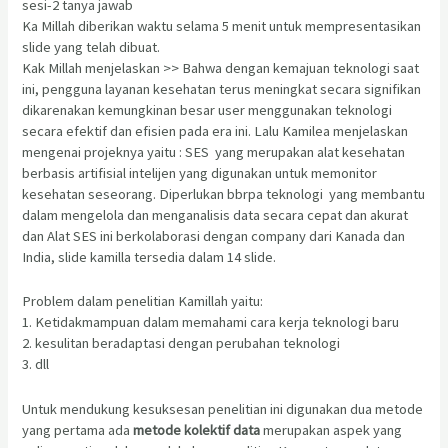
sesi-2 tanya jawab
Ka Millah diberikan waktu selama 5 menit untuk mempresentasikan
slide yang telah dibuat.
Kak Millah menjelaskan >> Bahwa dengan kemajuan teknologi saat
ini, pengguna layanan kesehatan terus meningkat secara signifikan
dikarenakan kemungkinan besar user menggunakan teknologi
secara efektif dan efisien pada era ini. Lalu Kamilea menjelaskan
mengenai projeknya yaitu : SES yang merupakan alat kesehatan
berbasis artifisial intelijen yang digunakan untuk memonitor
kesehatan seseorang. Diperlukan bbrpa teknologi yang membantu
dalam mengelola dan menganalisis data secara cepat dan akurat
dan Alat SES ini berkolaborasi dengan company dari Kanada dan
India, slide kamilla tersedia dalam 14 slide.
Problem dalam penelitian Kamillah yaitu:
1. Ketidakmampuan dalam memahami cara kerja teknologi baru
2. kesulitan beradaptasi dengan perubahan teknologi
3. dll
Untuk mendukung kesuksesan penelitian ini digunakan dua metode
yang pertama ada
metode kolektif data
merupakan aspek yang