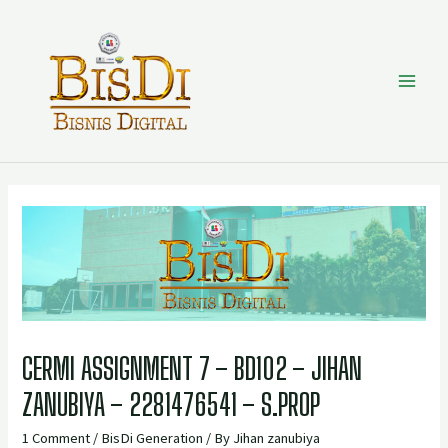
CERMI ASSIGNMENT 7 – BD102 – JIHAN
ZANUBIYA – 2281476541 – S.PROP
1 Comment
/
BisDi Generation
/ By
Jihan zanubiya