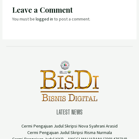
Leave a Comment
You must be
logged in
to post a comment.
LATEST NEWS
Cermi Pengajuan Judul Skripsi Nova Syahrani Arasid
Cermi Pengajuan Judul Skripsi Risma Nurmala
Cermi Pengajuan Judul KKP – ANGGI MAHARANI (2381476719)