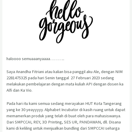
haloooo semuaaanyaaaa………..
Saya Anandha Fitriani atau kalian bisa panggil aku Ale, dengan NIM
2281475325 pada hari Senin tanggal 27 Februari 2023 sedang
melakukan pembelajaran dengan mata kuliah API dengan dosen ka
Alfi dan Ka Vio.
Pada hari itu kami semua sedang merayakan HUT Kota Tangerang
yang ke 30 yeayyyyy. Alphabet Incubator di kasih ruang untuk dapat
memamerkan produk yang telah di buat oleh para mahasiswanya.
Dari SMPCCAI, REY, 3D Printing, SES UR, PANDAWAN, dll. Disana
kami di keliling untuk menjualkan bundling dari SMPCCAI seharga