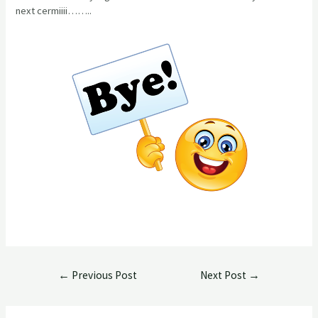
next cermiiii……..
←
Previous Post
Next Post
→