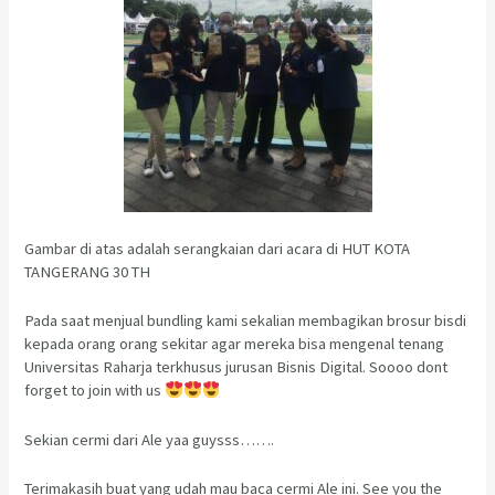
Gambar di atas adalah serangkaian dari acara di HUT KOTA
TANGERANG 30 TH
Pada saat menjual bundling kami sekalian membagikan brosur bisdi
kepada orang orang sekitar agar mereka bisa mengenal tenang
Universitas Raharja terkhusus jurusan Bisnis Digital. Soooo dont
forget to join with us
Sekian cermi dari Ale yaa guysss…….
Terimakasih buat yang udah mau baca cermi Ale ini. See you the