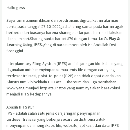
Hallo gess
Saya ramzi zainum ikhsan dari prodi bisnis digital, kali ini aku mau
cerita,pada tanggal 27-10-2022,jadi sharing santai pada hari ini agak
berbeda dari biasanya karena sharing santai pada hari ini di lakukan
di malam hari.Sharing santai hari ini #79 dengan tema
Let’s Play &
Learning Using IPFS.,
Yang di narasumberi oleh Ka Abdullah Dwi
Srenggini.
Interplanetary Filing System (IPFS) adalah jaringan blockchain yang
digunakan untuk menyimpan semua jenis file dengan cara yang
terdesentralisasi, point-to-point (P2P) dan tidak dapat diandalkan.
Khusus untuk blockhain ETH atau Ethereum dan juga perubahan
Www yang menjadi http atau https yang nanti nya akan berevolusi
menjadi IPFS kedepannya.
Apasih IPFS itu?
IPSF adalah salah satu jenis dari jaringan penyimpanan
terdesentralisasi yang bekerja secara terdistribusi untuk
menyimpan dan mengakses file, website, aplikasi, dan data.IPFS