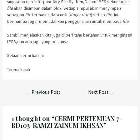
singkatan dari Interpanetary File System,Dalam IPFS sekumpulan
file
akan disimpan dalam blok. Setiap simpul akan menyimpan
sebagian
file
termasuk data unik (
finger print
) setiap
file
. Ini
bermanfaat agar memudahkan pengguna lain untuk membaca
file
.
Sambil menjelaskan kita juga di beri tahu berlahan untuk menginstal
IPFS,dan ada juga yang bertanya.
Sekian cermi hari ini
Terima kasih
←
Previous Post
Next Post
→
1 thought on “CERMI PERTEMUAN 7-
BD103-RAMZI ZAINUM IKHSAN”