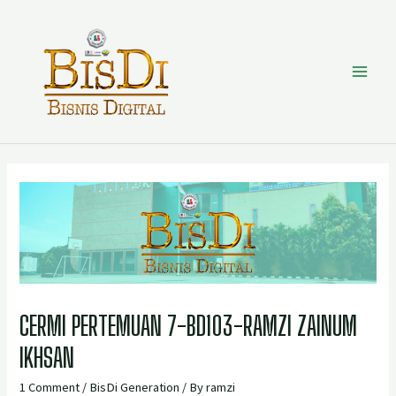
CERMI PERTEMUAN 7-BD103-RAMZI ZAINUM
IKHSAN
1 Comment
/
BisDi Generation
/ By
ramzi