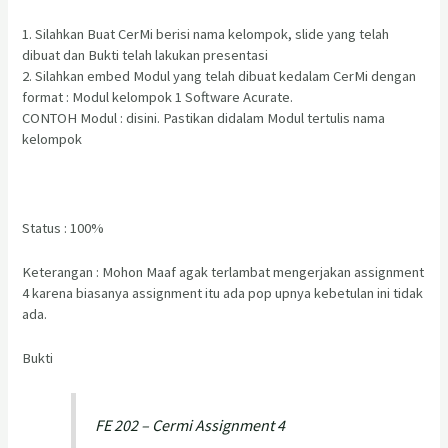
1. Silahkan Buat CerMi berisi nama kelompok, slide yang telah
dibuat dan Bukti telah lakukan presentasi
2. Silahkan embed Modul yang telah dibuat kedalam CerMi dengan
format : Modul kelompok 1 Software Acurate.
CONTOH Modul : disini. Pastikan didalam Modul tertulis nama
kelompok
Status : 100%
Keterangan : Mohon Maaf agak terlambat mengerjakan assignment
4 karena biasanya assignment itu ada pop upnya kebetulan ini tidak
ada.
Bukti
FE 202 – Cermi Assignment 4