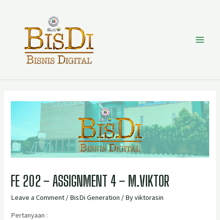
FE 202 – ASSIGNMENT 4 – M.VIKTOR
Leave a Comment
/
BisDi Generation
/ By
viktorasin
Pertanyaan :