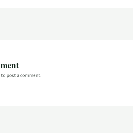
mment
to post a comment.