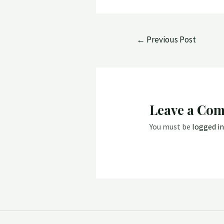
←
Previous Post
Leave a Co
You must be
logged in