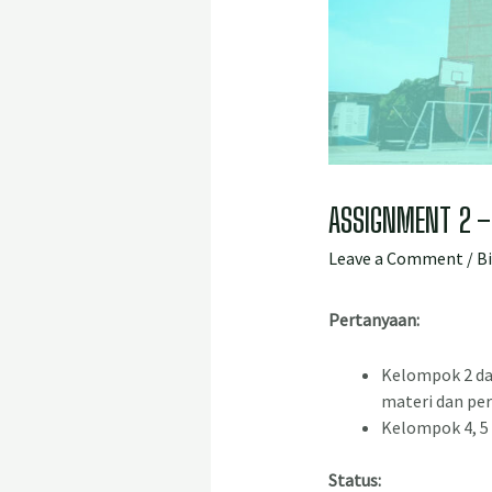
ASSIGNMENT 2 – 
Leave a Comment
/
B
Pertanyaan:
Kelompok 2 da
materi dan per
Kelompok 4, 5 
Status: