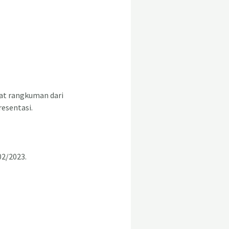
at rangkuman dari
resentasi.
02/2023.