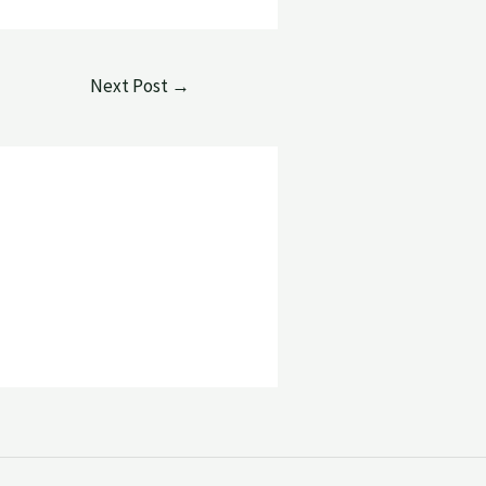
Next Post
→