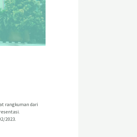
at rangkuman dari
resentasi.
02/2023.