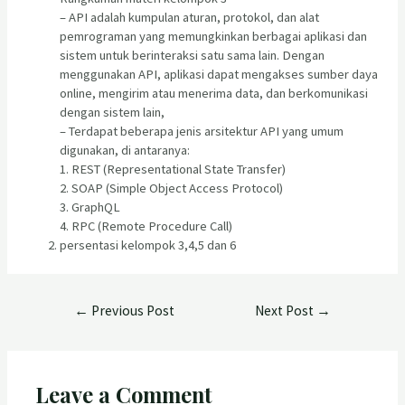
– API adalah kumpulan aturan, protokol, dan alat
pemrograman yang memungkinkan berbagai aplikasi dan
sistem untuk berinteraksi satu sama lain. Dengan
menggunakan API, aplikasi dapat mengakses sumber daya
online, mengirim atau menerima data, dan berkomunikasi
dengan sistem lain,
– Terdapat beberapa jenis arsitektur API yang umum
digunakan, di antaranya:
1.
REST (Representational State Transfer)
2.
SOAP (Simple Object Access Protocol)
3.
GraphQL
4.
RPC (Remote Procedure Call)
persentasi kelompok 3,4,5 dan 6
←
Previous Post
Next Post
→
Leave a Comment