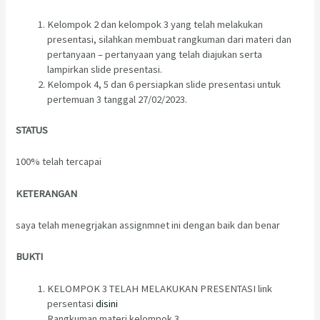
Kelompok 2 dan kelompok 3 yang telah melakukan
presentasi, silahkan membuat rangkuman dari materi dan
pertanyaan – pertanyaan yang telah diajukan serta
lampirkan slide presentasi.
Kelompok 4, 5 dan 6 persiapkan slide presentasi untuk
pertemuan 3 tanggal 27/02/2023.
STATUS
100% telah tercapai
KETERANGAN
saya telah menegrjakan assignmnet ini dengan baik dan benar
BUKTI
KELOMPOK 3 TELAH MELAKUKAN PRESENTASI link
persentasi
disini
Rangkuman materi kelompok 3