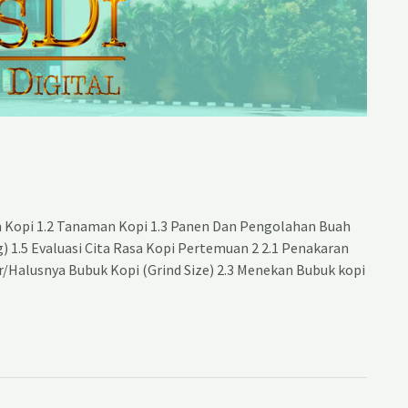
 Kopi 1.2 Tanaman Kopi 1.3 Panen Dan Pengolahan Buah
ng) 1.5 Evaluasi Cita Rasa Kopi Pertemuan 2 2.1 Penakaran
r/Halusnya Bubuk Kopi (Grind Size) 2.3 Menekan Bubuk kopi