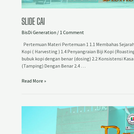
SLIDE CAI
BisDi Generation
/
1 Comment
Pertemuan Materi Pertemuan 1 1.1 Membahas Sejarah
Kopi ( Harvesting ) 1.4 Penyangraian Biji Kopi (Roasti
bubuk kopi dengan benar (dosing) 2.2 Konsistensi Kasa
(Tamping) Dengan Benar 2.4 …
Read More »