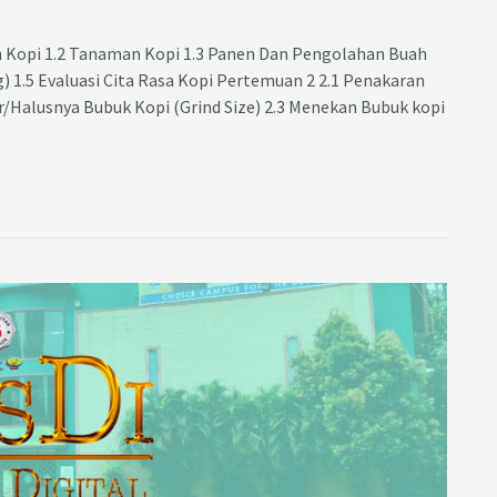
 Kopi 1.2 Tanaman Kopi 1.3 Panen Dan Pengolahan Buah
ng) 1.5 Evaluasi Cita Rasa Kopi Pertemuan 2 2.1 Penakaran
r/Halusnya Bubuk Kopi (Grind Size) 2.3 Menekan Bubuk kopi