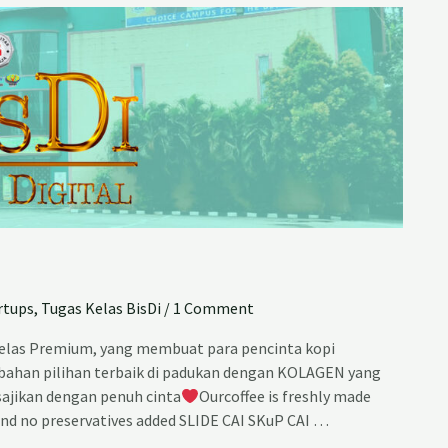
rtups
,
Tugas Kelas BisDi
/
1 Comment
elas Premium, yang membuat para pencinta kopi
ahan pilihan terbaik di padukan dengan KOLAGEN yang
sajikan dengan penuh cinta
Ourcoffee is freshly made
 and no preservatives added SLIDE CAI SKuP CAI …