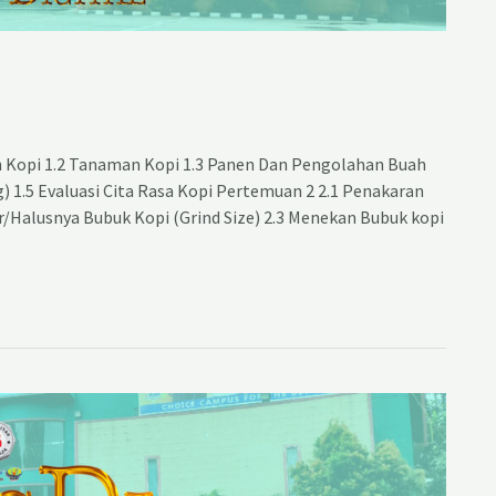
 Kopi 1.2 Tanaman Kopi 1.3 Panen Dan Pengolahan Buah
ng) 1.5 Evaluasi Cita Rasa Kopi Pertemuan 2 2.1 Penakaran
r/Halusnya Bubuk Kopi (Grind Size) 2.3 Menekan Bubuk kopi