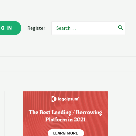
OG IN
Register