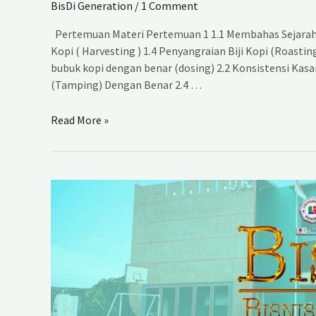
BisDi Generation
/
1 Comment
Pertemuan Materi Pertemuan 1 1.1 Membahas Sejarah
Kopi ( Harvesting ) 1.4 Penyangraian Biji Kopi (Roasti
bubuk kopi dengan benar (dosing) 2.2 Konsistensi Kasa
(Tamping) Dengan Benar 2.4 …
Read More »