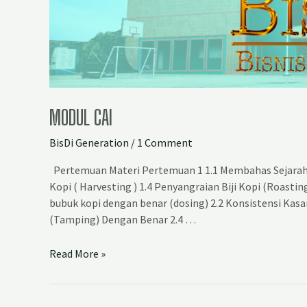
MODUL CAI
BisDi Generation
/
1 Comment
Pertemuan Materi Pertemuan 1 1.1 Membahas Sejarah
Kopi ( Harvesting ) 1.4 Penyangraian Biji Kopi (Roasti
bubuk kopi dengan benar (dosing) 2.2 Konsistensi Kasa
(Tamping) Dengan Benar 2.4 …
Read More »