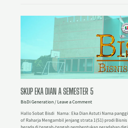
SKUP EKA DIAN A SEMESTER 5
BisDi Generation
/
Leave a Comment
Hallo Sobat Bisdi Nama : Eka Dian Astuti Nama panggil
of Raharja Mengambil jenjang strata 1(S1) prodi Bisnis
berada di tengah-tengah pembentukan peradaban digita