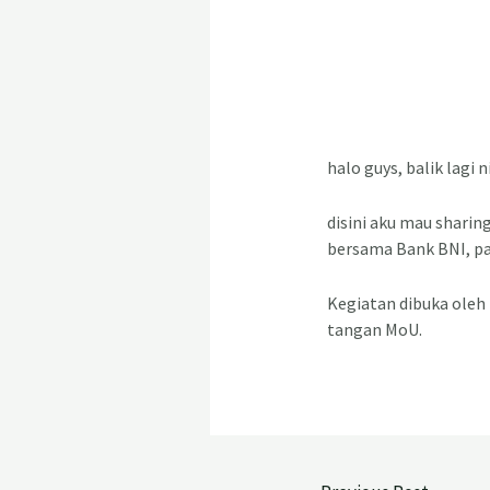
halo guys, balik lagi 
disini aku mau sharin
bersama Bank BNI, pas
Kegiatan dibuka oleh 
tangan MoU.