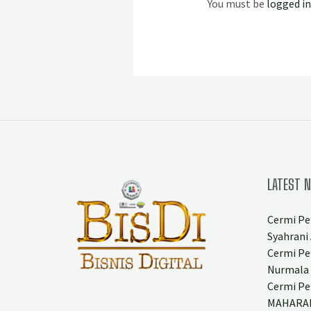
You must be
logged in
LATEST 
Cermi Pe
Syahrani 
Cermi Pe
Nurmala
Cermi Pe
MAHARAN