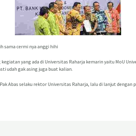
nih sama cermi nya anggi hihi
g kegiatan yang ada di Universitas Raharja kemarin yaitu MoU Univ
ti udah gak asing juga buat kalian.
Pak Abas selaku rektor Universitas Raharja, lalu di lanjut dengan