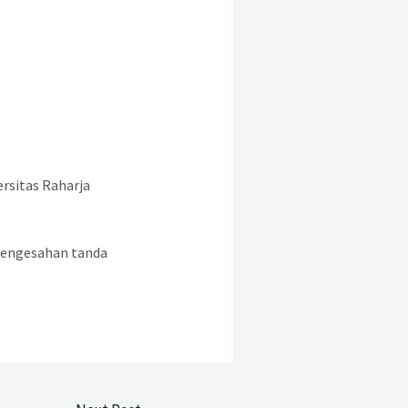
ersitas Raharja
 pengesahan tanda