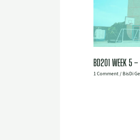
BD201 WEEK 5 – 
1 Comment
/
BisDi G