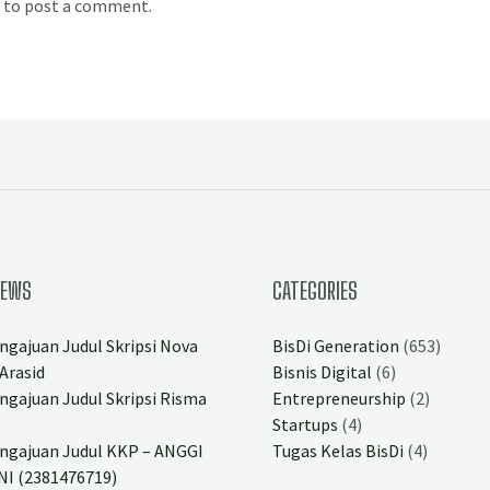
to post a comment.
NEWS
CATEGORIES
ngajuan Judul Skripsi Nova
BisDi Generation
(653)
Arasid
Bisnis Digital
(6)
ngajuan Judul Skripsi Risma
Entrepreneurship
(2)
Startups
(4)
ngajuan Judul KKP – ANGGI
Tugas Kelas BisDi
(4)
I (2381476719)