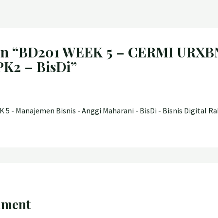
 on “BD201 WEEK 5 – CERMI URXBN
K2 – BisDi”
5 - Manajemen Bisnis - Anggi Maharani - BisDi - Bisnis Digital Ra
mment