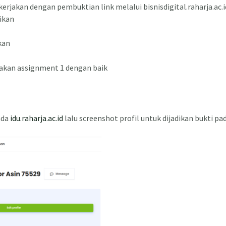
erjakan dengan pembuktian link melalui bisnisdigital.raharja.ac.
ikan
kan
akan assignment 1 dengan baik
ada
idu.raharja.ac.id
lalu screenshot profil untuk dijadikan bukti p