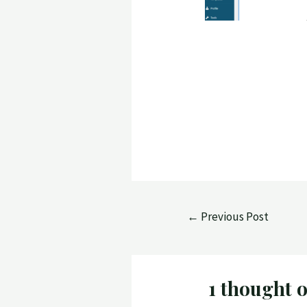
←
Previous Post
1 thought 