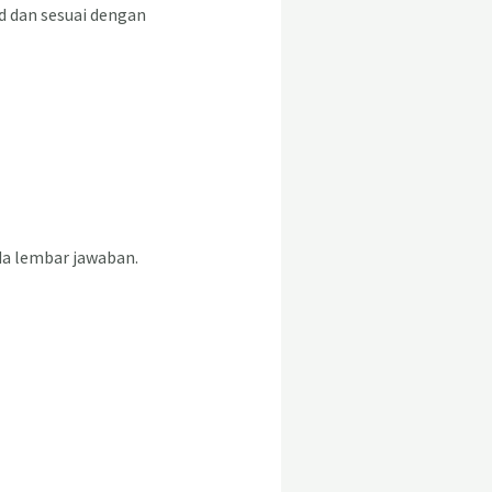
id dan sesuai dengan
ada lembar jawaban.