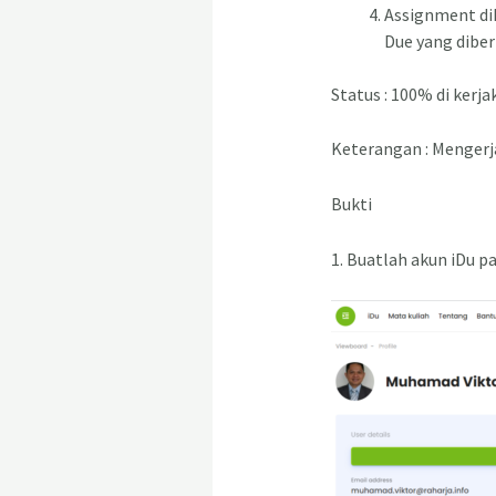
Assignment dik
Due yang diber
Status : 100% di kerja
Keterangan : Mengerj
Bukti
1. Buatlah akun iDu p