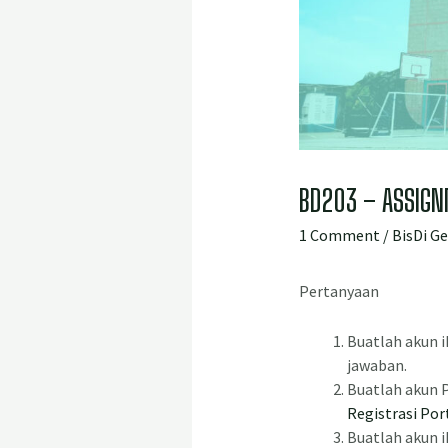
BD203 – ASSIGN
1 Comment
/
BisDi G
Pertanyaan
Buatlah akun 
jawaban.
Buatlah akun P
Registrasi Por
Buatlah akun 