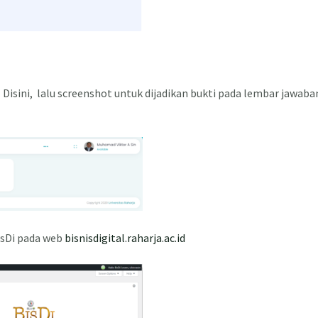
 Disini, lalu screenshot untuk dijadikan bukti pada lembar jawaba
isDi pada web
bisnisdigital.raharja.ac.id