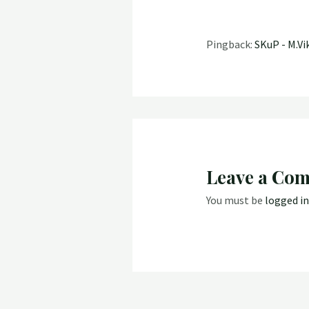
Pingback:
SKuP - M.Vi
Leave a Co
You must be
logged in