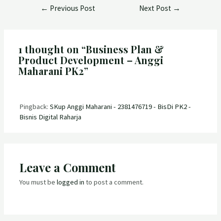
←
Previous Post
Next Post
→
1 thought on “Business Plan &
Product Development – Anggi
Maharani PK2”
Pingback:
SKup Anggi Maharani - 2381476719 - BisDi PK2 -
Bisnis Digital Raharja
Leave a Comment
You must be
logged in
to post a comment.