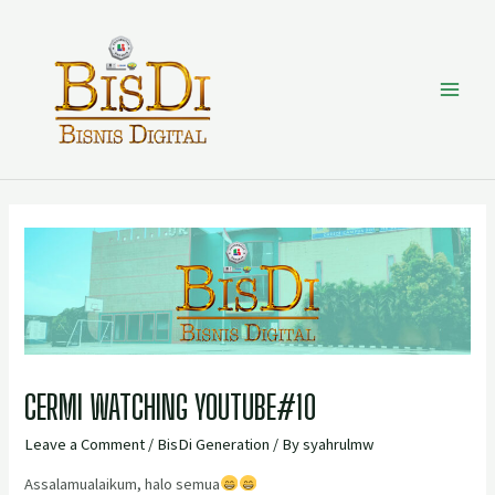
CERMI WATCHING YOUTUBE#10
Leave a Comment
/
BisDi Generation
/ By
syahrulmw
Assalamualaikum, halo semua