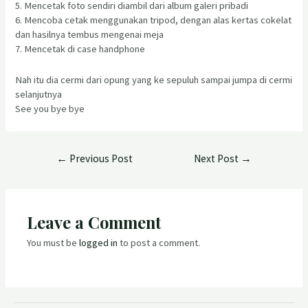
5. Mencetak foto sendiri diambil dari album galeri pribadi
6. Mencoba cetak menggunakan tripod, dengan alas kertas cokelat
dan hasilnya tembus mengenai meja
7. Mencetak di case handphone
Nah itu dia cermi dari opung yang ke sepuluh sampai jumpa di cermi
selanjutnya
See you bye bye
←
Previous Post
Next Post
→
Leave a Comment
You must be
logged in
to post a comment.